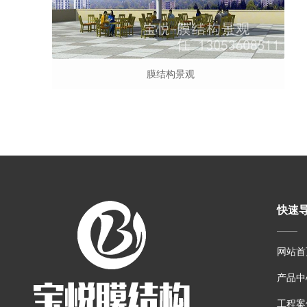
膜结构景观
快速
网站首
产品中
工程案