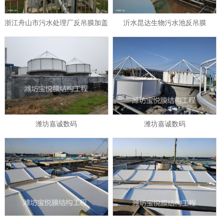
浙江舟山市污水处理厂反吊膜加盖
沂水昆达生物污水池反吊膜
潍坊嘉诚数码
潍坊嘉诚数码