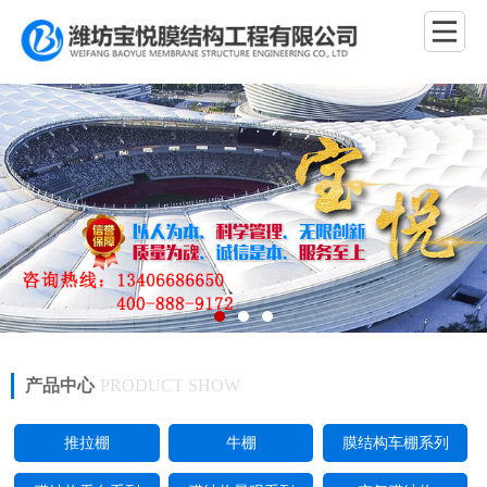
产品中心
PRODUCT SHOW
推拉棚
牛棚
膜结构车棚系列