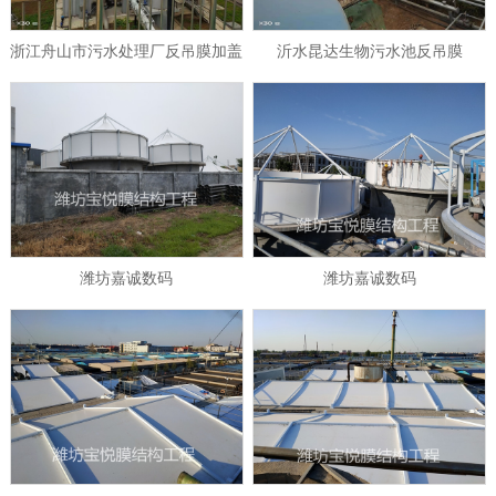
浙江舟山市污水处理厂反吊膜加盖
沂水昆达生物污水池反吊膜
潍坊嘉诚数码
潍坊嘉诚数码