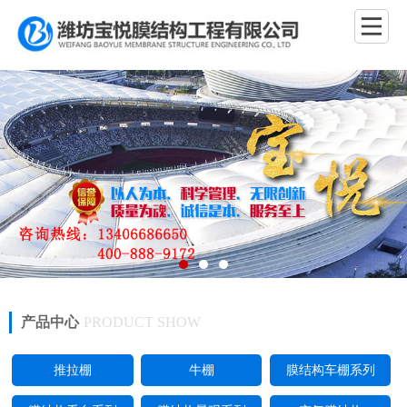
产品中心
PRODUCT SHOW
推拉棚
牛棚
膜结构车棚系列