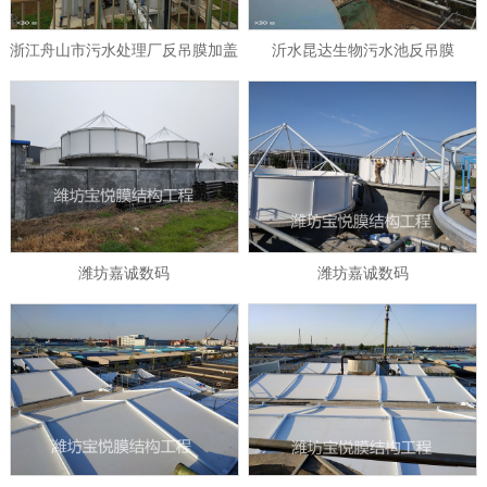
浙江舟山市污水处理厂反吊膜加盖
沂水昆达生物污水池反吊膜
潍坊嘉诚数码
潍坊嘉诚数码