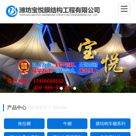
产品中心
PRODUCT SHOW
推拉棚
牛棚
膜结构车棚系列